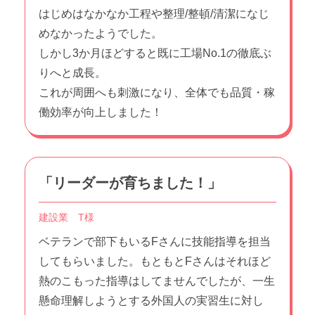
はじめはなかなか工程や整理/整頓/清潔になじ
めなかったようでした。
しかし3か月ほどすると既に工場No.1の徹底ぶ
りへと成長。
これが周囲へも刺激になり、全体でも品質・稼
働効率が向上しました！
「リーダーが育ちました！」
建設業 T様
ベテランで部下もいるFさんに技能指導を担当
してもらいました。もともとFさんはそれほど
熱のこもった指導はしてませんでしたが、一生
懸命理解しようとする外国人の実習生に対し